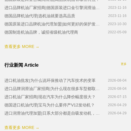
进口品牌机油厂家招商|德国原装进口金引擎润滑油加强保护您爱车的心脏
2023-11-16
德国品牌机油代理|选机油就要选高品质
2023-11-16
德国原装进口品牌机油代理加盟|如何更好的保护发动机？
2023-10-30
德国制造机油品牌，诚招省级机油代理商
2022-05-09
查看更多 MORE →
更多
行业新闻 Article
进口机油批发|为什么说环保推动了汽车技术的变革
2026-08-04
进口品牌润滑油厂家招商|为什么现在很多车型都取消了备胎
2026-08-04
进口机油厂家招商|现在汽车为什么降价幅度很大？
2026-07-15
德国进口机油代理|宝马为什么要停产V12发动机？
2026-04-29
进口润滑油代理加盟|日系大部分都是自吸发动机，而本田为什么涡轮增压车型多
2026-04-29
查看更多 MORE →