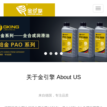
Toggl
navig
关于金引擎 About US
来自德国，专注品质