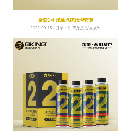
金擎1号 燃油系统治理套装
2022-09-15 / 目录：
引擎深度治理系列