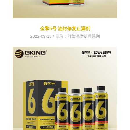
金擎5号 油封修复止漏剂
2022-09-15 / 目录：
引擎深度治理系列