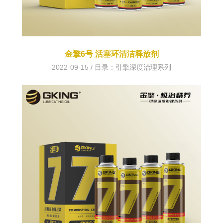
金擎6号 活塞环清洁释放剂
2022-09-15 / 目录：
引擎深度治理系列