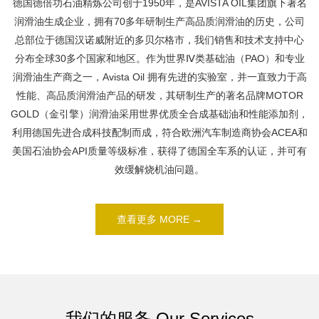
德国德倍功石油精炼公司创于1950年，是AVISTA OIL集团旗下著名
润滑油生成企业，拥有70多年研制生产高品质润滑油的历史，公司
总部位于德国汉诺威附近的多贝尔格市，我们销售和技术支持中心
分布全球30多个国家和地区。作为世界Ⅳ类基础油（PAO）和专业
润滑油生产商之一，Avista Oil 拥有先进的实验室，并一直致力于高
性能、高品质润滑油产品的研发，其研制生产的著名品牌MOTOR
GOLD（金引擎）润滑油采用世界优质全合成基础油和性能添加剂，
利用德国先进合成科技配制而成，符合欧洲汽车制造商协会ACEA和
美国石油协会API质量等级标准，获得了德国全车系的认证，并可有
效缓解烧机油问题。
查看更多 MORE →
我们的服务 Our Services